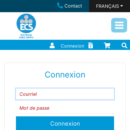
Contact
FRANÇAIS
Connexion
Connexion
Courriel
Mot de passe