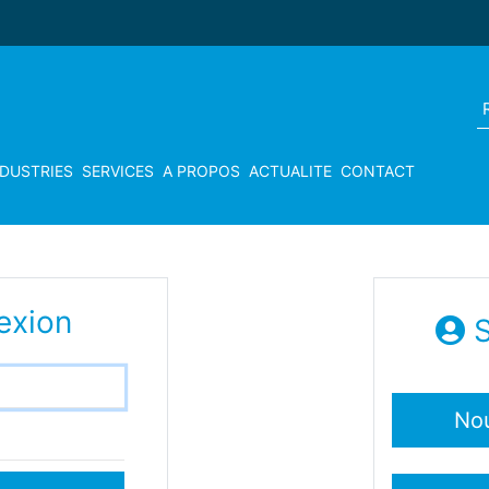
NDUSTRIES
SERVICES
A PROPOS
ACTUALITE
CONTACT
exion
S