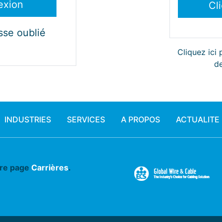
sse oublié
Cliquez ici
de
INDUSTRIES
SERVICES
A PROPOS
ACTUALITE
tre page
Carrières
.