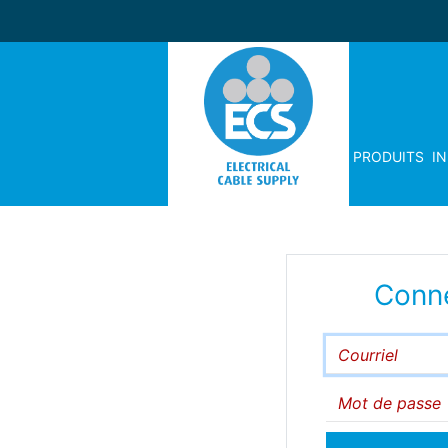
PRODUITS
I
Conn
Courriel
Mot de passe