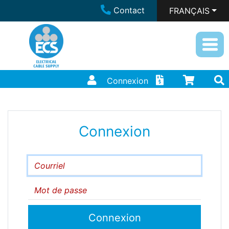
Contact
FRANÇAIS
Connexion
Connexion
Courriel
Mot de passe