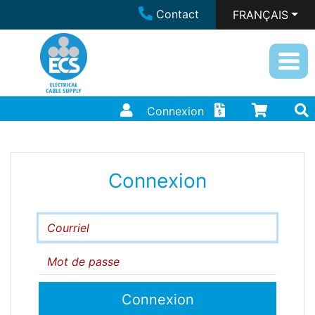
Contact
FRANÇAIS
Connexion
Connexion
Courriel
Mot de passe