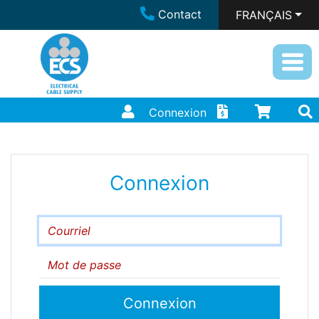
Contact
FRANÇAIS
Connexion
Connexion
Courriel
Mot de passe