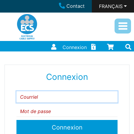
Contact
FRANÇAIS
Connexion
Connexion
Courriel
Mot de passe