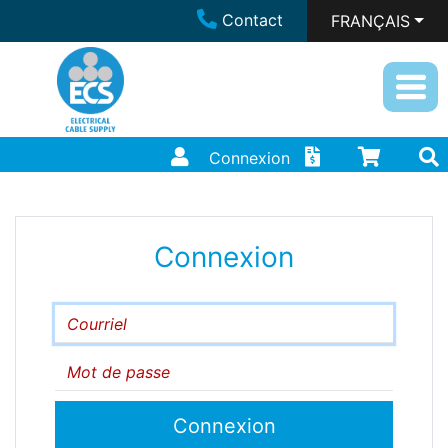
Contact
FRANÇAIS
Connexion
Connexion
Courriel
Mot de passe