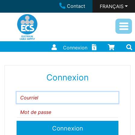
Contact
FRANÇAIS
Connexion
Connexion
Courriel
Mot de passe