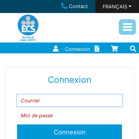
Contact
FRANÇAIS
Connexion
Connexion
Courriel
Mot de passe