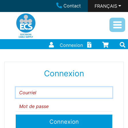
Contact
FRANÇAIS
Connexion
Connexion
Courriel
Mot de passe