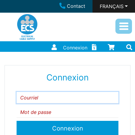
Contact
FRANÇAIS
Connexion
Connexion
Courriel
Mot de passe