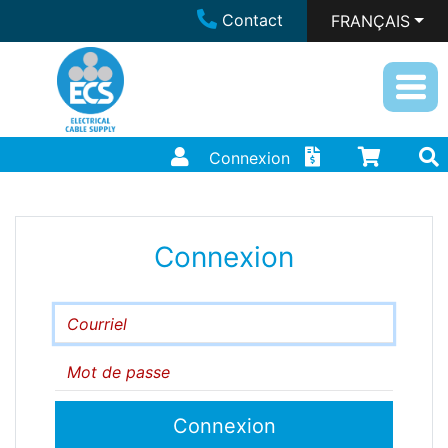
Contact
FRANÇAIS
Connexion
Connexion
Courriel
Mot de passe