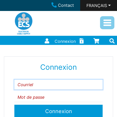
Contact
FRANÇAIS
Connexion
Connexion
Courriel
Mot de passe