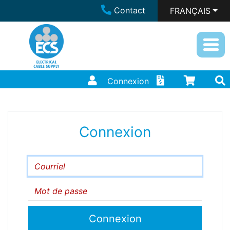
Contact
FRANÇAIS
Connexion
Connexion
Courriel
Mot de passe