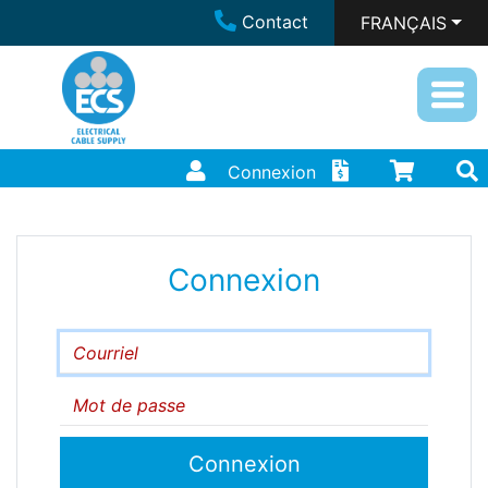
Contact
FRANÇAIS
Connexion
Connexion
Courriel
Mot de passe