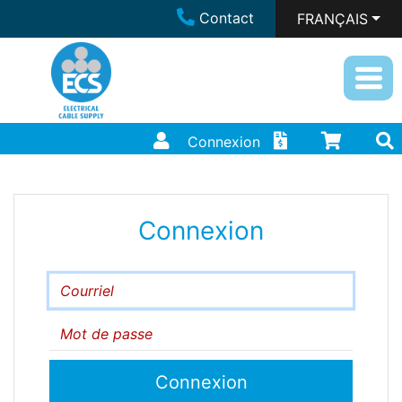
Contact
FRANÇAIS
Connexion
Connexion
Courriel
Mot de passe