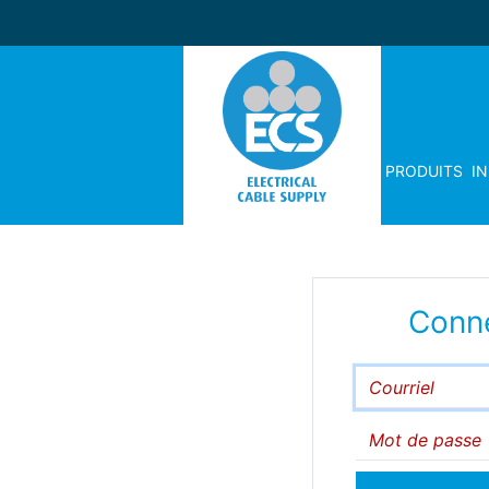
PRODUITS
I
Conn
Courriel
Mot de passe