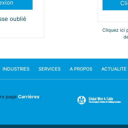
sse oublié
Cliquez ici
de
INDUSTRIES
SERVICES
A PROPOS
ACTUALITE
tre page
Carrières
.