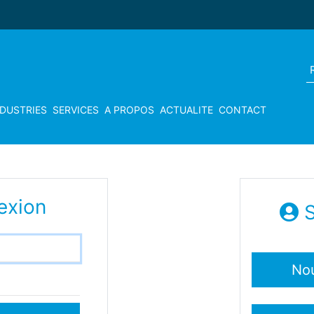
NDUSTRIES
SERVICES
A PROPOS
ACTUALITE
CONTACT
exion
S