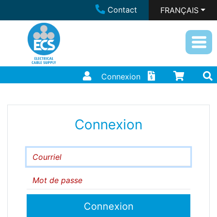
Contact
FRANÇAIS
Connexion
Connexion
Courriel
Mot de passe