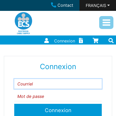
Contact
FRANÇAIS
Connexion
Connexion
Courriel
Mot de passe