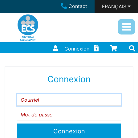
Contact
FRANÇAIS
Connexion
Connexion
Courriel
Mot de passe