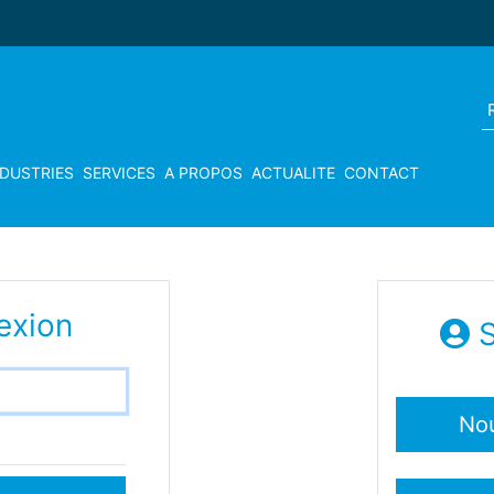
NDUSTRIES
SERVICES
A PROPOS
ACTUALITE
CONTACT
exion
S