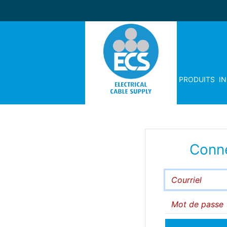
PRODUITS
I
Conn
Courriel
Mot de passe