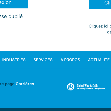
sse oublié
Cliquez ici
de
INDUSTRIES
SERVICES
A PROPOS
ACTUALITE
tre page
Carrières
.