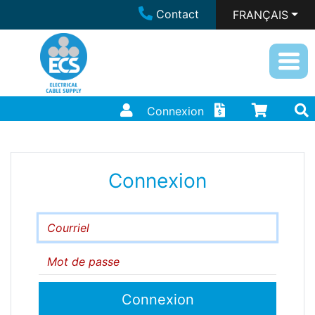
Contact
FRANÇAIS
Connexion
Connexion
Courriel
Mot de passe