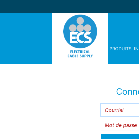
PRODUITS
I
Conn
Courriel
Mot de passe