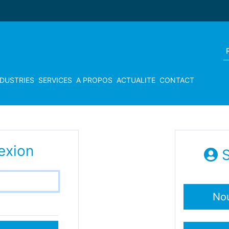
NDUSTRIES
SERVICES
A PROPOS
ACTUALITE
CONTACT
exion
S