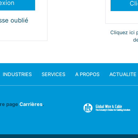
sse oublié
Cliquez ici
de
INDUSTRIES
SERVICES
A PROPOS
ACTUALITE
tre page
Carrières
.